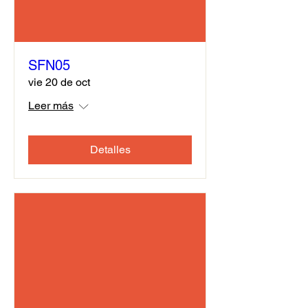
SFN05
vie 20 de oct
Leer más
Detalles