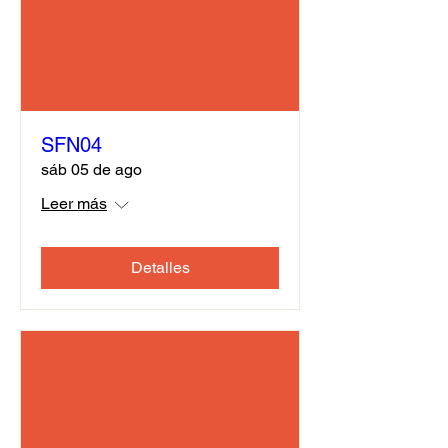
SFN04
sáb 05 de ago
Leer más
Detalles