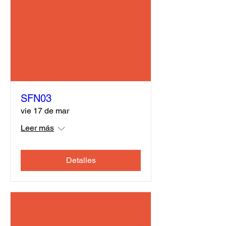
SFN03
vie 17 de mar
Leer más
Detalles