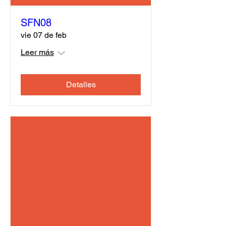
SFN08
vie 07 de feb
Leer más
Detalles